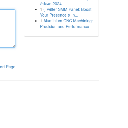
อัปเดต 2024
1
{Twitter SMM Panel: Boost
Your Presence & In...
1
Aluminium CNC Machining:
Precision and Performance
ort Page