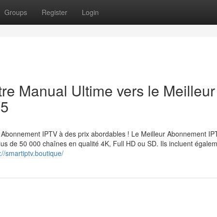
Groups
Register
Login
re Manual Ultime vers le Meilleur
25
Abonnement IPTV à des prix abordables ! Le Meilleur Abonnement IP
lus de 50 000 chaînes en qualité 4K, Full HD ou SD. Ils incluent égale
://smartiptv.boutique/