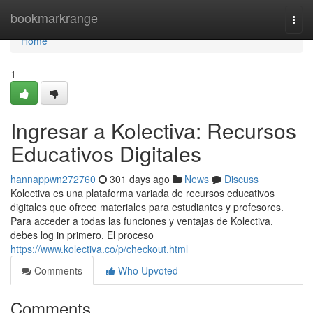
Home
bookmarkrange
Togg
navi
Home
1
Ingresar a Kolectiva: Recursos
Educativos Digitales
hannappwn272760
301 days ago
News
Discuss
Kolectiva es una plataforma variada de recursos educativos
digitales que ofrece materiales para estudiantes y profesores.
Para acceder a todas las funciones y ventajas de Kolectiva,
debes log in primero. El proceso
https://www.kolectiva.co/p/checkout.html
Comments
Who Upvoted
Comments