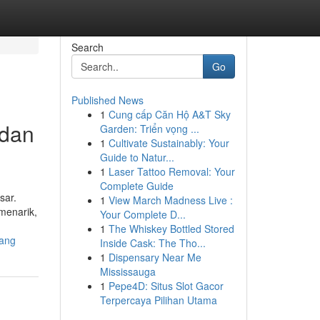
Search
Go
Published News
1
Cung cấp Căn Hộ A&T Sky
 dan
Garden: Triển vọng ...
1
Cultivate Sustainably: Your
Guide to Natur...
1
Laser Tattoo Removal: Your
Complete Guide
sar.
1
View March Madness Live :
menarik,
Your Complete D...
1
The Whiskey Bottled Stored
nang
Inside Cask: The Tho...
1
Dispensary Near Me
Mississauga
1
Pepe4D: Situs Slot Gacor
Terpercaya Pilihan Utama