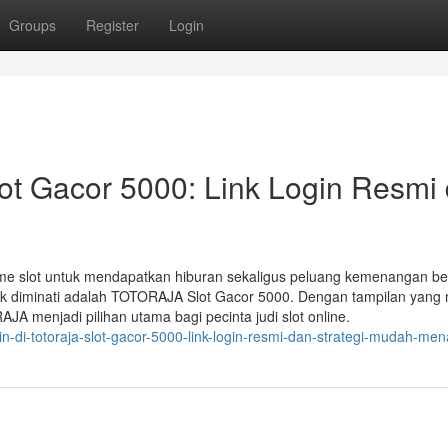
Groups
Register
Login
t Gacor 5000: Link Login Resmi
e slot untuk mendapatkan hiburan sekaligus peluang kemenangan be
ak diminati adalah TOTORAJA Slot Gacor 5000. Dengan tampilan yang 
JA menjadi pilihan utama bagi pecinta judi slot online.
-di-totoraja-slot-gacor-5000-link-login-resmi-dan-strategi-mudah-me