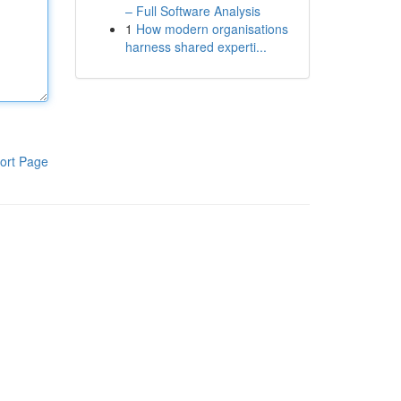
– Full Software Analysis
1
How modern organisations
harness shared experti...
ort Page