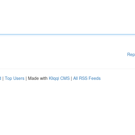
Rep
d
|
Top Users
| Made with
Kliqqi CMS
|
All RSS Feeds