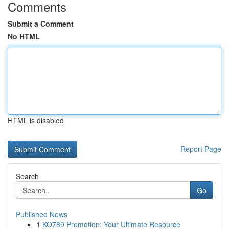
Comments
Submit a Comment
No HTML
HTML is disabled
Report Page
Search
Go
Published News
1
KO789 Promotion: Your Ultimate Resource