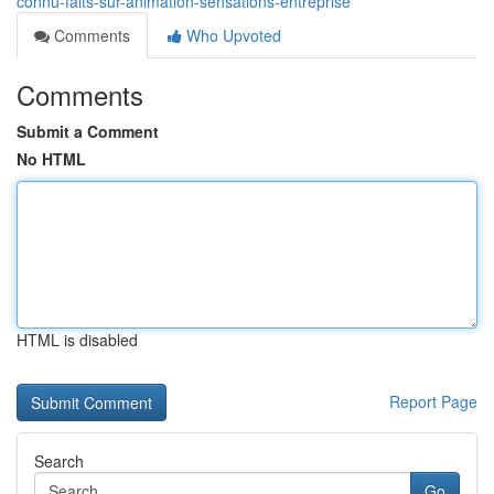
connu-faits-sur-animation-sensations-entreprise
Comments
Who Upvoted
Comments
Submit a Comment
No HTML
HTML is disabled
Report Page
Search
Go