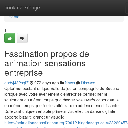
Home
bookmarkrange
Home
1
Fascination propos de
animation sensations
entreprise
andyj432sgt7
272 days ago
News
Discuss
Opter nonobstant unique Salle de jeu en compagnie de Souche
lorsque avec votre événement d'entreprise permet nenni
seulement en même temps que divertir vos invités cependant si
en même temps que à elles offrir rare expérience enrichissante.
Do’levant unique véritable primeur visuelle : La danse digitale
apporte bizarre grandeur visuelle
https://animationsensationsentrep79012.blogdosaga.com/38229457