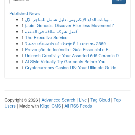
Published News
1
بوابات الدفع الإلكتروني: دليل شامل للمتاجر الإل...
1
{Joint Genesis: Discover Effortless Movement?
1
أفضل شركة نظافة في القنفذة
1
The Executive Service
1
วิเคราะห์บอลประจำวันพุธที่ 1 เมษายน 2569
1
Prevenção de Incêndio : Guia Essencial e F...
1
Unleash Creativity: Your Assorted 6d6 Ceramic D...
1
AI Style Virtually Try Garments Before You...
1
Cryptocurrency Casino US: Your Ultimate Guide
Copyright © 2026 |
Advanced Search
|
Live
|
Tag Cloud
|
Top
Users
| Made with
Kliqqi CMS
|
All RSS Feeds