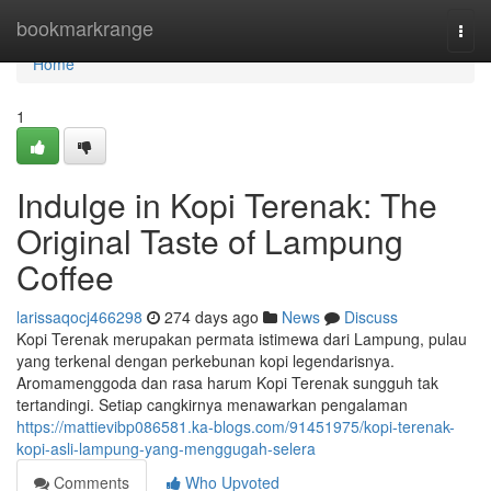
Home
bookmarkrange
Togg
navi
Home
1
Indulge in Kopi Terenak: The
Original Taste of Lampung
Coffee
larissaqocj466298
274 days ago
News
Discuss
Kopi Terenak merupakan permata istimewa dari Lampung, pulau
yang terkenal dengan perkebunan kopi legendarisnya.
Aromamenggoda dan rasa harum Kopi Terenak sungguh tak
tertandingi. Setiap cangkirnya menawarkan pengalaman
https://mattievibp086581.ka-blogs.com/91451975/kopi-terenak-
kopi-asli-lampung-yang-menggugah-selera
Comments
Who Upvoted