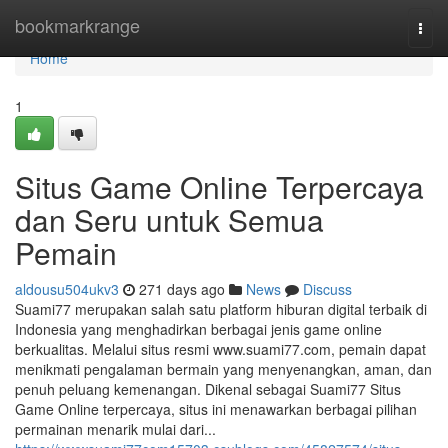
Home
bookmarkrange
Togg
navi
Home
1
Situs Game Online Terpercaya
dan Seru untuk Semua
Pemain
aldousu504ukv3
271 days ago
News
Discuss
Suami77 merupakan salah satu platform hiburan digital terbaik di
Indonesia yang menghadirkan berbagai jenis game online
berkualitas. Melalui situs resmi www.suami77.com, pemain dapat
menikmati pengalaman bermain yang menyenangkan, aman, dan
penuh peluang kemenangan. Dikenal sebagai Suami77 Situs
Game Online terpercaya, situs ini menawarkan berbagai pilihan
permainan menarik mulai dari...