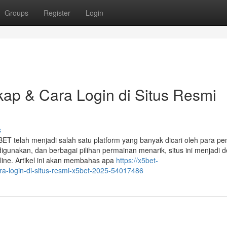
Groups
Register
Login
p & Cara Login di Situs Resmi
s
BET telah menjadi salah satu platform yang banyak dicari oleh para pe
unakan, dan berbagai pilihan permainan menarik, situs ini menjadi de
online. Artikel ini akan membahas apa
https://x5bet-
a-login-di-situs-resmi-x5bet-2025-54017486