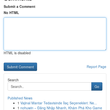
Submit a Comment
No HTML
HTML is disabled
Report Page
Search
Go
Published News
1
Vajinal Mantar Tedavisinde İlaç Seçenekleri: Ne...
1
nohuwin – Đăng Nhập Nhanh, Khám Phá Kho Game