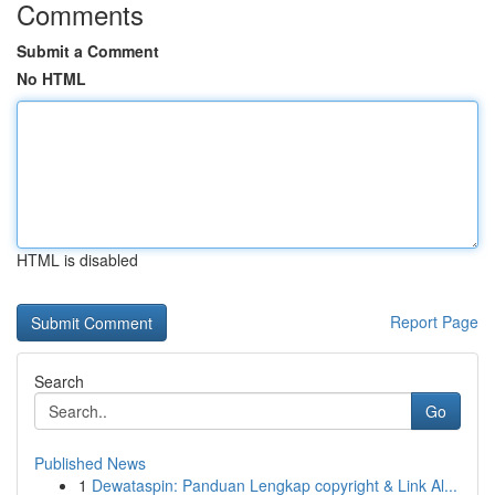
Comments
Submit a Comment
No HTML
HTML is disabled
Report Page
Search
Go
Published News
1
Dewataspin: Panduan Lengkap copyright & Link Al...