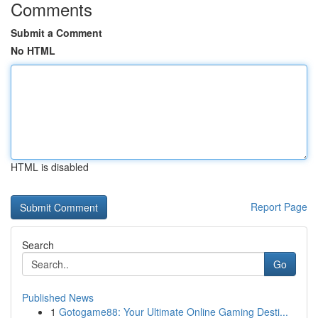
Comments
Submit a Comment
No HTML
HTML is disabled
Report Page
Search
Go
Published News
1
Gotogame88: Your Ultimate Online Gaming Desti...