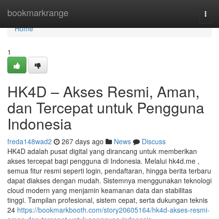
Home
bookmarkrange
Togg
navi
Home
1
HK4D – Akses Resmi, Aman,
dan Tercepat untuk Pengguna
Indonesia
freda148wad2
267 days ago
News
Discuss
HK4D adalah pusat digital yang dirancang untuk memberikan
akses tercepat bagi pengguna di Indonesia. Melalui hk4d.me ,
semua fitur resmi seperti login, pendaftaran, hingga berita terbaru
dapat diakses dengan mudah. Sistemnya menggunakan teknologi
cloud modern yang menjamin keamanan data dan stabilitas
tinggi. Tampilan profesional, sistem cepat, serta dukungan teknis
24
https://bookmarkbooth.com/story20605164/hk4d-akses-resmi-