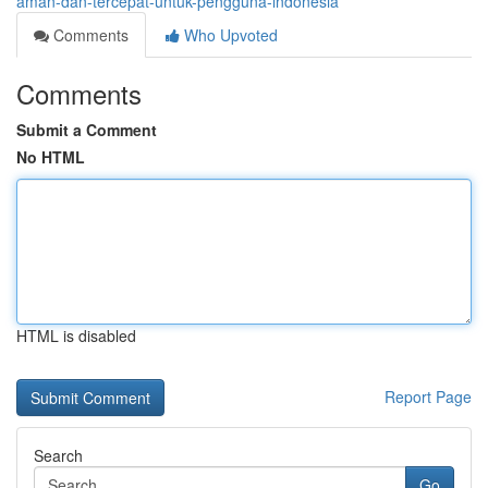
aman-dan-tercepat-untuk-pengguna-indonesia
Comments
Who Upvoted
Comments
Submit a Comment
No HTML
HTML is disabled
Report Page
Search
Go