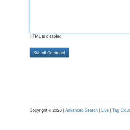
HTML is disabled
Copyright © 2026 |
Advanced Search
|
Live
|
Tag Clou