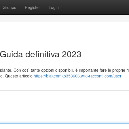
Groups
Register
Login
 Guida definitiva 2023
idante. Con così tante opzioni disponibili, è importante fare le proprie r
he. Questo articolo
https://blakenmko353606.wiki-racconti.com/user