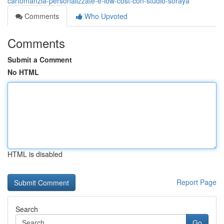
cartomanzia-personalizzate-e-low-cost-con-studio-soraya
Comments
Who Upvoted
Comments
Submit a Comment
No HTML
HTML is disabled
Report Page
Search
Go