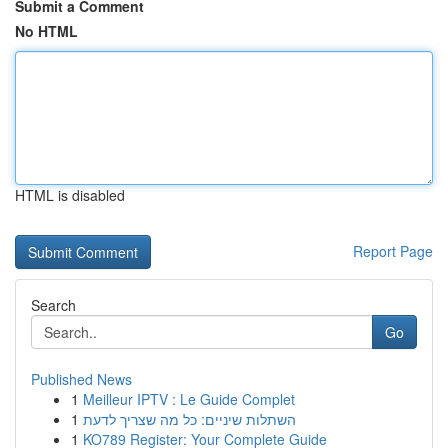
Submit a Comment
No HTML
HTML is disabled
Report Page
Search
Go
Published News
1
Meilleur IPTV : Le Guide Complet
1
השתלות שיניים: כל מה שצריך לדעת
1
KO789 Register: Your Complete Guide