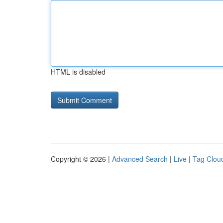
HTML is disabled
Copyright © 2026 |
Advanced Search
|
Live
|
Tag Clou