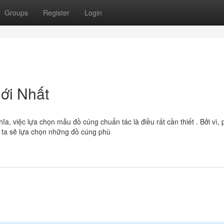
Groups
Register
Login
ới Nhất
ĩa, việc lựa chọn mẫu đồ cúng chuẩn tác là điều rất cần thiết . Bởi vì,
 ta sẽ lựa chọn những đồ cúng phù