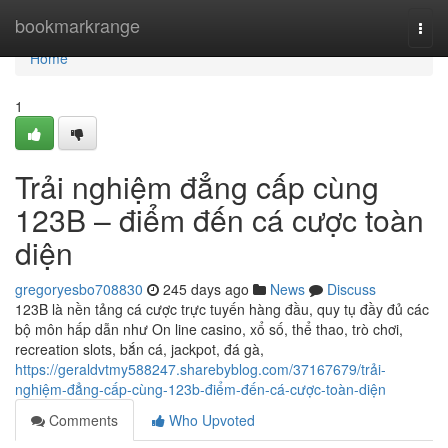
Home
bookmarkrange
Togg
navi
Home
1
Trải nghiệm đẳng cấp cùng
123B – điểm đến cá cược toàn
diện
gregoryesbo708830
245 days ago
News
Discuss
123B là nền tảng cá cược trực tuyến hàng đầu, quy tụ đầy đủ các
bộ môn hấp dẫn như On line casino, xổ số, thể thao, trò chơi,
recreation slots, bắn cá, jackpot, đá gà,
https://geraldvtmy588247.sharebyblog.com/37167679/trải-
nghiệm-đẳng-cấp-cùng-123b-điểm-đến-cá-cược-toàn-diện
Comments
Who Upvoted