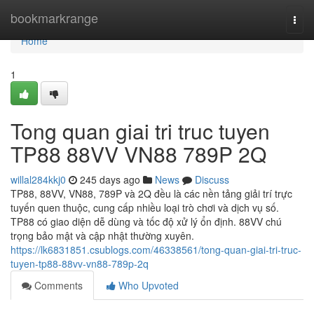
Home
bookmarkrange
Togg
navi
Home
1
Tong quan giai tri truc tuyen
TP88 88VV VN88 789P 2Q
willal284kkj0
245 days ago
News
Discuss
TP88, 88VV, VN88, 789P và 2Q đều là các nền tảng giải trí trực
tuyến quen thuộc, cung cấp nhiều loại trò chơi và dịch vụ số.
TP88 có giao diện dễ dùng và tốc độ xử lý ổn định. 88VV chú
trọng bảo mật và cập nhật thường xuyên.
https://lk6831851.csublogs.com/46338561/tong-quan-giai-tri-truc-
tuyen-tp88-88vv-vn88-789p-2q
Comments
Who Upvoted