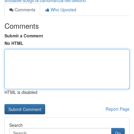
affidabile-scegli-la-cartomanzia-del-destino
Comments
Who Upvoted
Comments
Submit a Comment
No HTML
HTML is disabled
Report Page
Search
Go