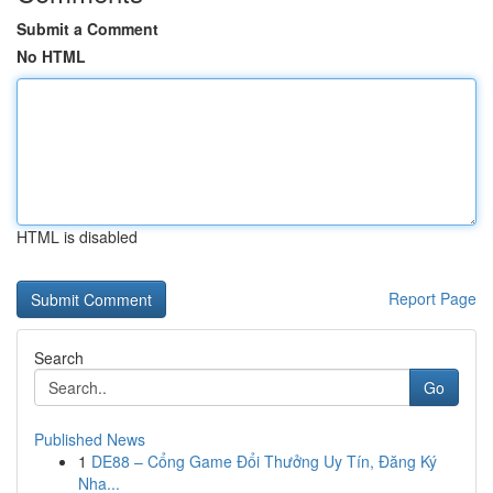
Submit a Comment
No HTML
HTML is disabled
Report Page
Search
Go
Published News
1
DE88 – Cổng Game Đổi Thưởng Uy Tín, Đăng Ký
Nha...