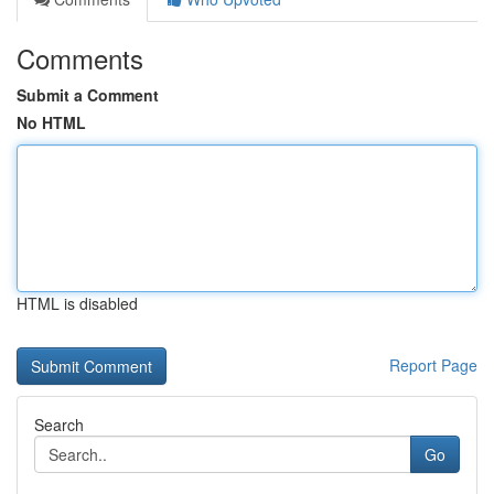
Comments
Submit a Comment
No HTML
HTML is disabled
Report Page
Search
Go