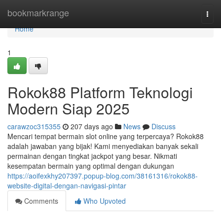
Home
bookmarkrange
Togg
navi
Home
1
Rokok88 Platform Teknologi
Modern Siap 2025
carawzoc315355
207 days ago
News
Discuss
Mencari tempat bermain slot online yang terpercaya? Rokok88
adalah jawaban yang bijak! Kami menyediakan banyak sekali
permainan dengan tingkat jackpot yang besar. Nikmati
kesempatan bermain yang optimal dengan dukungan
https://aoifexkhy207397.popup-blog.com/38161316/rokok88-
website-digital-dengan-navigasi-pintar
Comments
Who Upvoted