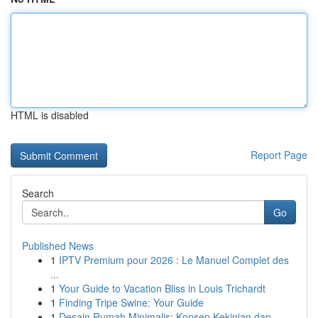
HTML is disabled
Report Page
Search
Go
Published News
1
IPTV Premium pour 2026 : Le Manuel Complet des
...
1
Your Guide to Vacation Bliss in Louis Trichardt
1
Finding Tripe Swine: Your Guide
1
Desain Rumah Minimalis: Konsep Kekinian dan ...