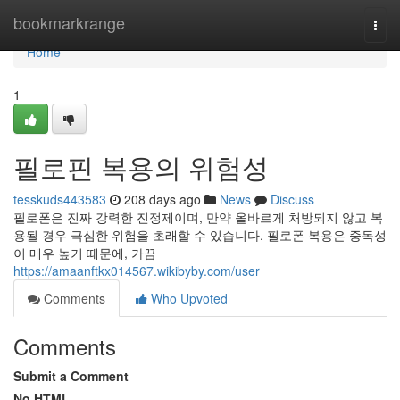
Home
bookmarkrange
Togg
navi
Home
1
필로핀 복용의 위험성
tesskuds443583
208 days ago
News
Discuss
필로폰은 진짜 강력한 진정제이며, 만약 올바르게 처방되지 않고 복
용될 경우 극심한 위험을 초래할 수 있습니다. 필로폰 복용은 중독성
이 매우 높기 때문에, 가끔
https://amaanftkx014567.wikibyby.com/user
Comments
Who Upvoted
Comments
Submit a Comment
No HTML