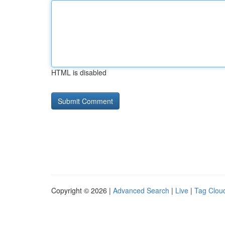
HTML is disabled
Copyright © 2026 |
Advanced Search
|
Live
|
Tag Clou