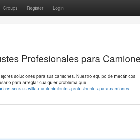
Groups
Register
Login
justes Profesionales para Camion
mejores soluciones para sus camiones. Nuestro equipo de mecánicos
cesario para arreglar cualquier problema que
bricas-scora-sevilla-mantenimientos-profesionales-para-camiones