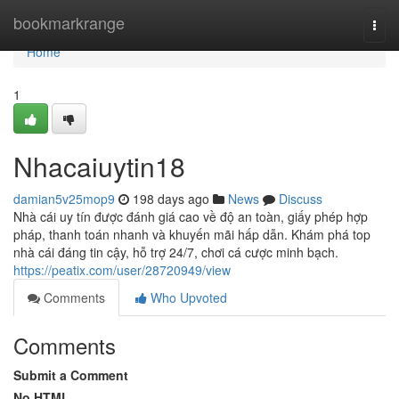
Home
bookmarkrange
Togg
navi
Home
1
Nhacaiuytin18
damian5v25mop9
198 days ago
News
Discuss
Nhà cái uy tín được đánh giá cao về độ an toàn, giấy phép hợp
pháp, thanh toán nhanh và khuyến mãi hấp dẫn. Khám phá top
nhà cái đáng tin cậy, hỗ trợ 24/7, chơi cá cược minh bạch.
https://peatix.com/user/28720949/view
Comments
Who Upvoted
Comments
Submit a Comment
No HTML