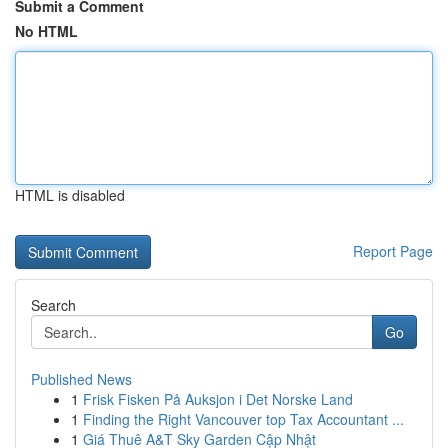
Submit a Comment
No HTML
HTML is disabled
Report Page
Search
Go
Published News
1
Frisk Fisken På Auksjon i Det Norske Land
1
Finding the Right Vancouver top Tax Accountant ...
1
Giá Thuê A&T Sky Garden Cập Nhật