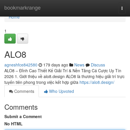
Home
bookmarkrange
Togg
navi
Home
1
ALO8
agneshfce842580
179 days ago
News
Discuss
ALO8 – Đỉnh Cao Thiết Kế Giải Trí & Nền Tảng Cá Cược Uy Tín
2026 1. Giới thiệu về alo8.design ALO8 là thương hiệu giải trí trực
tuyến tiên phong trong việc kết hợp giữa
https://alo8.design/
Comments
Who Upvoted
Comments
Submit a Comment
No HTML