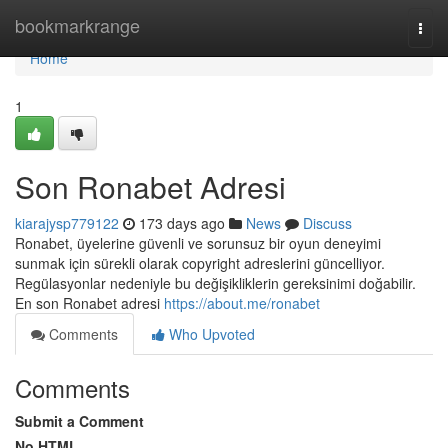
Home
bookmarkrange
Togg
navi
Home
1
Son Ronabet Adresi
kiarajysp779122
173 days ago
News
Discuss
Ronabet, üyelerine güvenli ve sorunsuz bir oyun deneyimi
sunmak için sürekli olarak copyright adreslerini güncelliyor.
Regülasyonlar nedeniyle bu değişikliklerin gereksinimi doğabilir.
En son Ronabet adresi
https://about.me/ronabet
Comments
Who Upvoted
Comments
Submit a Comment
No HTML