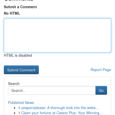
Submit a Comment
No HTML
HTML is disabled
Report Page
Search
Go
Published News
1
yespornplease: A thorough look into the webs...
1
Claim your fortune at Casino Plus: Your Winning...