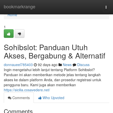
Home
bookmarkrange
Togg
navi
Home
1
Sohibslot: Panduan Utuh
Akses, Bergabung & Alternatif
donnaueel785403
92 days ago
News
Discuss
Ingin mengetahui lebih lanjut tentang Platform Sohibslot?
Panduan ini akan memberikan metode jelas tentang langkah
akses ke dalam platform Anda, dan prosedur registrasi untuk
pengguna baru. Kami juga akan memberikan
https://sicilia.cosavedere.net/
Comments
Who Upvoted
Comments