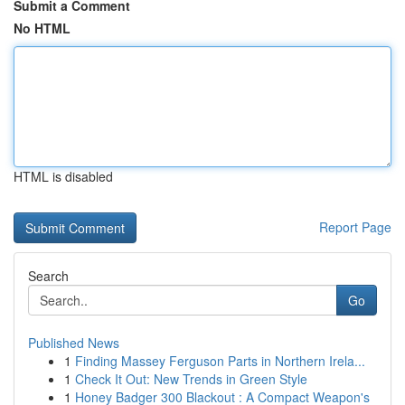
Submit a Comment
No HTML
HTML is disabled
Report Page
Search
Go
Published News
1
Finding Massey Ferguson Parts in Northern Irela...
1
Check It Out: New Trends in Green Style
1
Honey Badger 300 Blackout : A Compact Weapon's