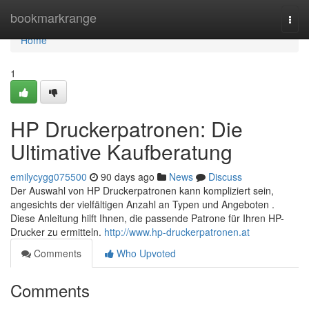
Home
bookmarkrange
Togg
navi
Home
1
HP Druckerpatronen: Die
Ultimative Kaufberatung
emilycygg075500
90 days ago
News
Discuss
Der Auswahl von HP Druckerpatronen kann kompliziert sein,
angesichts der vielfältigen Anzahl an Typen und Angeboten .
Diese Anleitung hilft Ihnen, die passende Patrone für Ihren HP-
Drucker zu ermitteln.
http://www.hp-druckerpatronen.at
Comments
Who Upvoted
Comments