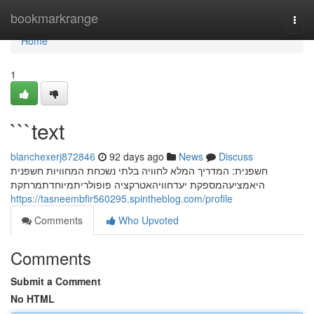
Home
bookmarkrange
Togg
navi
Home
1
```text
blanchexerj872846
92 days ago
News
Discuss
חשפנית: המדריך המלא לחוויה בלתי נשכחת המחוויות חשפנית
היאמציעהמספקת יעדחוויהאטרקציה פופולריתמיוחדתמרתקת
https://tasneembfir560295.spintheblog.com/profile
Comments
Who Upvoted
Comments
Submit a Comment
No HTML