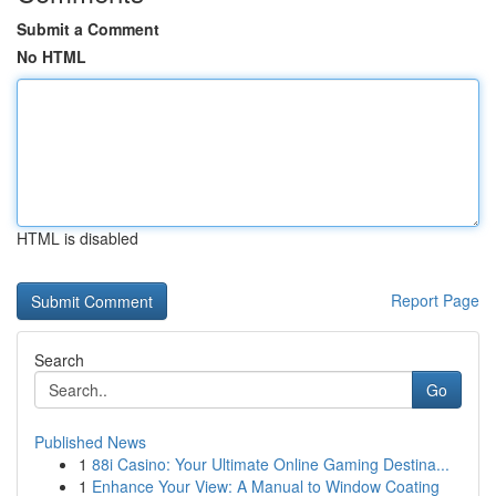
Submit a Comment
No HTML
HTML is disabled
Report Page
Search
Go
Published News
1
88i Casino: Your Ultimate Online Gaming Destina...
1
Enhance Your View: A Manual to Window Coating