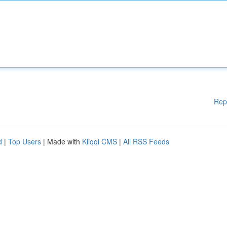
Rep
d
|
Top Users
| Made with
Kliqqi CMS
|
All RSS Feeds