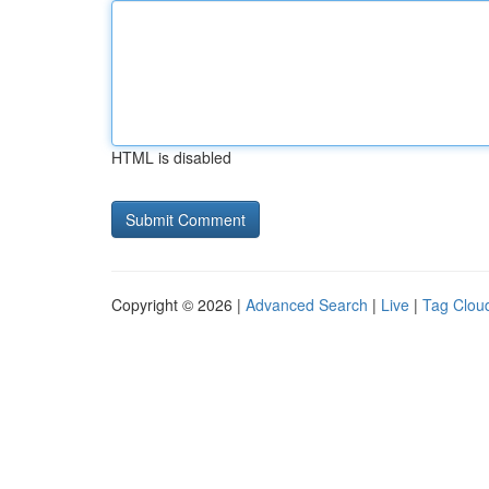
HTML is disabled
Copyright © 2026 |
Advanced Search
|
Live
|
Tag Clou