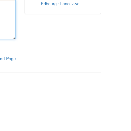
Fribourg : Lancez-vo...
ort Page