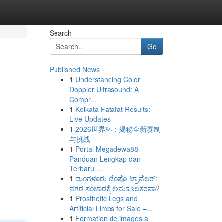
Search
Go
Published News
1
Understanding Color
Doppler Ultrasound: A
Compr...
1
Kolkata Fatafat Results:
Live Updates
1
2026世界杯：揭秘全新赛制
与挑战
1
Portal Megadewa88
Panduan Lengkap dan
Terbaru ...
1
ಮಂಗಳೂರು ಟೆಂಪೊ ಟ್ರಾವೆಲರ್:
ನಗರ ಸಂಚಾರಕ್ಕೆ ಅನುಕೂಲಕರವಾ?
1
Prosthetic Legs and
Artificial Limbs for Sale –...
1
Formation de images à