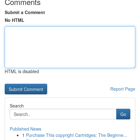
Comments
Submit a Comment
No HTML
HTML is disabled
Report Page
Search
Go
Published News
1
Purchase This copyright Cartridges: The Beginne...