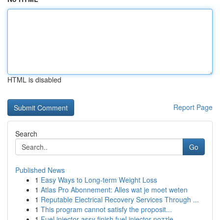
HTML is disabled
Report Page
Search
Go
Published News
1
Easy Ways to Long-term Weight Loss
1
Atlas Pro Abonnement: Alles wat je moet weten
1
Reputable Electrical Recovery Services Through ...
1
This program cannot satisfy the proposit...
1
Fuel injector assy finish fuel injector nozzle ...