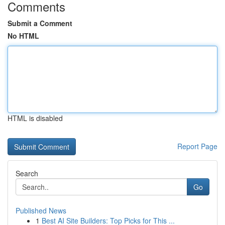
Comments
Submit a Comment
No HTML
HTML is disabled
Report Page
Search
Go
Published News
1
Best AI Site Builders: Top Picks for This ...