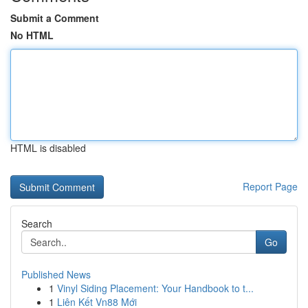
Submit a Comment
No HTML
HTML is disabled
Report Page
Search
Go
Published News
1
Vinyl Siding Placement: Your Handbook to t...
1
Liên Kết Vn88 Mới