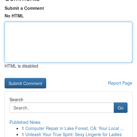
Submit a Comment
No HTML
HTML is disabled
Report Page
Search
Go
Published News
1
Computer Repair in Lake Forest, CA: Your Local ...
1
Unleash Your True Spirit: Sexy Lingerie for Ladies