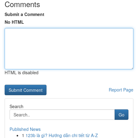
Comments
Submit a Comment
No HTML
HTML is disabled
Report Page
Search
Go
Published News
1
123b là gì? Hướng dẫn chi tiết từ A-Z