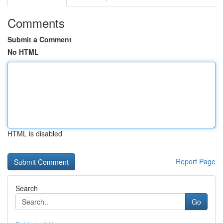
Comments
Submit a Comment
No HTML
HTML is disabled
Report Page
Search
Go