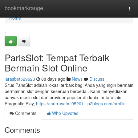
Home
bookmarkrange
Togg
navi
Home
1
ParisSlot: Tempat Terbaik
Bermain Slot Online
larasbet529623
88 days ago
News
Discuss
Situs ParisSlot adalah lokasi terbaik bagi Anda yang ingin bermain
permainan slot dengan keseruan berbeda . Kami menyediakan
banyak mesin slot dari provider populer di dunia, antara lain
Pragmatic Play,
https://murrayafmj952011.p2blogs.com/profile
Comments
Who Upvoted
Comments