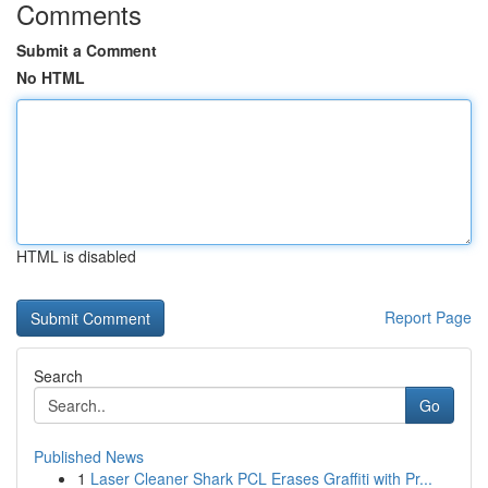
Comments
Submit a Comment
No HTML
HTML is disabled
Report Page
Search
Go
Published News
1
Laser Cleaner Shark PCL Erases Graffiti with Pr...