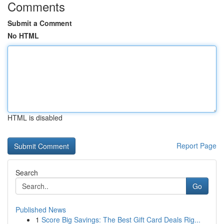
Comments
Submit a Comment
No HTML
HTML is disabled
Report Page
Search
Go
Published News
1
Score Big Savings: The Best Gift Card Deals Rig...