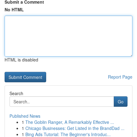
Submit a Comment
No HTML
HTML is disabled
Report Page
Search
Go
Published News
1
The Goblin Ranger, A Remarkably Effective ...
1
Chicago Businesses: Get Listed in the BrandDad ...
1
Bing Ads Tutorial: The Beginner's Introduc...