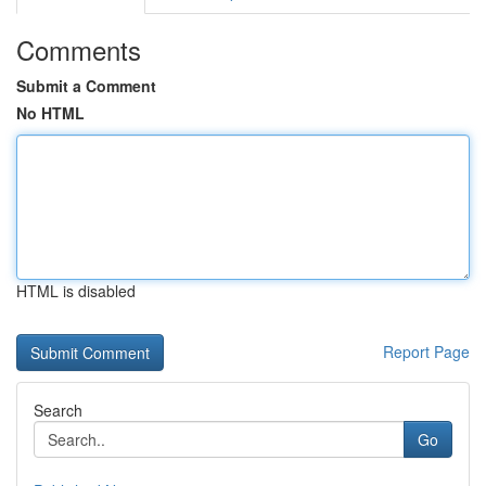
Comments
Submit a Comment
No HTML
HTML is disabled
Report Page
Search
Go