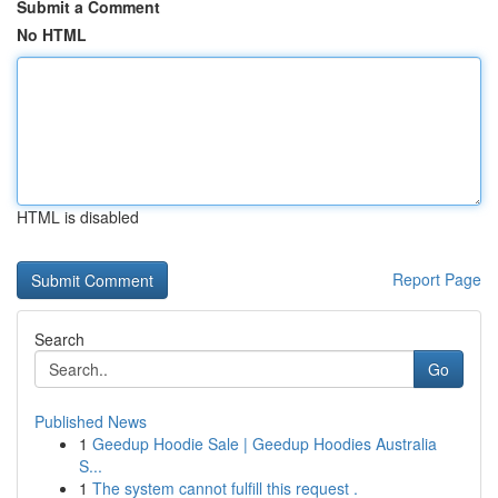
Submit a Comment
No HTML
HTML is disabled
Report Page
Search
Go
Published News
1
Geedup Hoodie Sale | Geedup Hoodies Australia
S...
1
The system cannot fulfill this request .