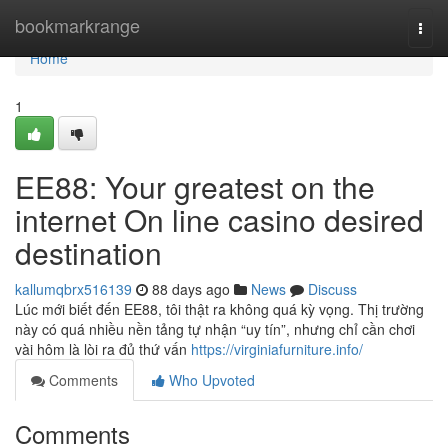
Home
bookmarkrange
Togg
navi
Home
1
EE88: Your greatest on the
internet On line casino desired
destination
kallumqbrx516139
88 days ago
News
Discuss
Lúc mới biết đến EE88, tôi thật ra không quá kỳ vọng. Thị trường
này có quá nhiều nền tảng tự nhận “uy tín”, nhưng chỉ cần chơi
vài hôm là lòi ra đủ thứ vấn
https://virginiafurniture.info/
Comments
Who Upvoted
Comments