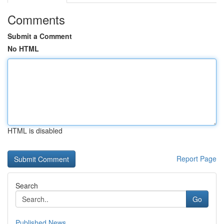
Comments
Submit a Comment
No HTML
HTML is disabled
Report Page
Search
Go
Published News